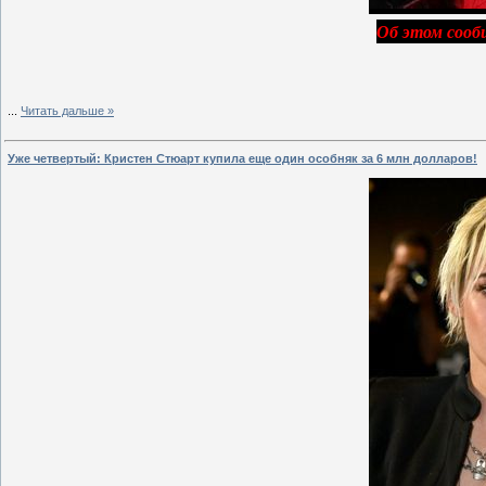
Об этом сооб
...
Читать дальше »
Уже четвертый: Кристен Стюарт купила еще один особняк за 6 млн долларов!