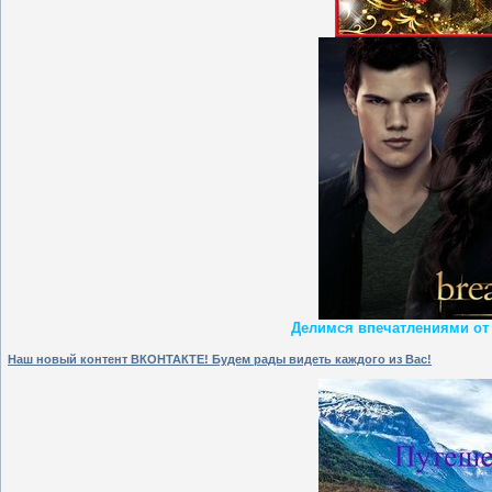
Делимся впечатлениями от "
Наш новый контент ВКОНТАКТЕ! Будем рады видеть каждого из Вас!