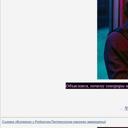
Объясняем, почему гонорары не
...
Ч
Съемки «Бэтмена» с Робертом Паттинсоном наконец завершены!