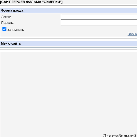
[
САЙТ ГЕРОЕВ ФИЛЬМА "СУМЕРКИ"
]
Форма входа
Логин:
Пароль:
запомнить
Забыл
Меню сайта
Для стабильной