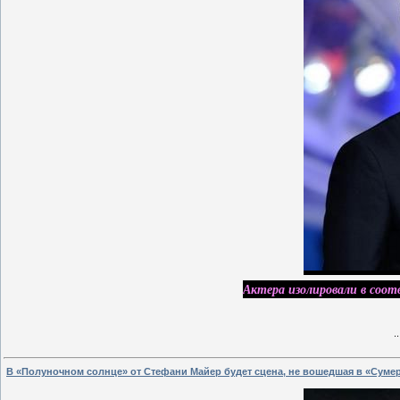
Актера изолировали в соот
.
В «Полуночном солнце» от Стефани Майер будет сцена, не вошедшая в «Суме