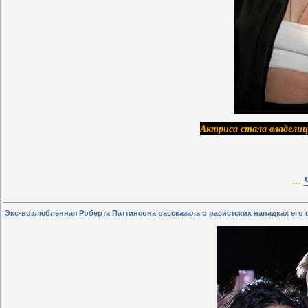
Актриса стала владелиц
...
Экс-возлюбленная Роберта Паттинсона рассказала о расистских нападках его