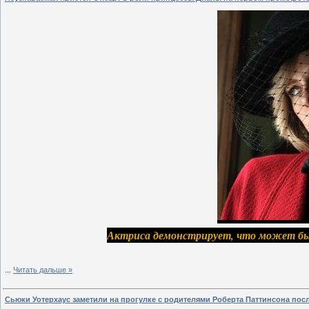
Актриса демонстрирует, что может быт
...
Читать дальше »
Сьюки Уотерхаус заметили на прогулке с родителями Роберта Паттинсона пос