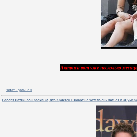
Актриса вот уже несколько месяце
...
Читать дальше »
Роберт Паттинсон раскрыл, что Кристен Стюарт не хотела сниматься в «Сумерка