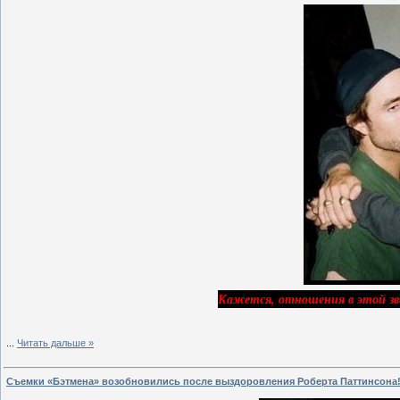
Кажется, отношения в этой звез
...
Читать дальше »
Съемки «Бэтмена» возобновились после выздоровления Роберта Паттинсона