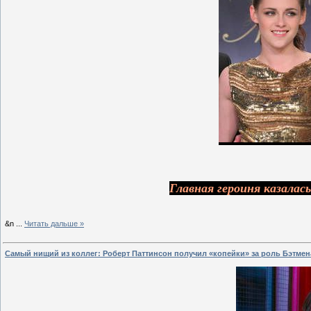
Главная героиня казалась
&n
...
Читать дальше »
Самый нищий из коллег: Роберт Паттинсон получил «копейки» за роль Бэтмен