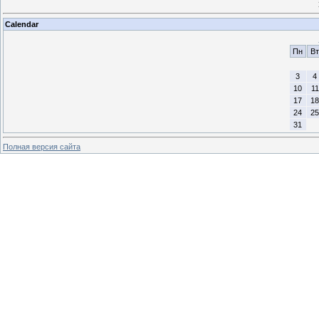
Calendar
Пн
Вт
3
4
10
11
17
18
24
25
31
Полная версия сайта